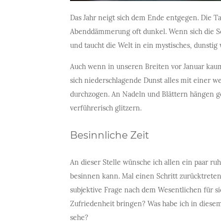
Das Jahr neigt sich dem Ende entgegen. Die T
Abenddämmerung oft dunkel. Wenn sich die Son
und taucht die Welt in ein mystisches, dunstig
Auch wenn in unseren Breiten vor Januar kaum m
sich niederschlagende Dunst alles mit einer we
durchzogen. An Nadeln und Blättern hängen ge
verführerisch glitzern.
Besinnliche Zeit
An dieser Stelle wünsche ich allen ein paar ru
besinnen kann. Mal einen Schritt zurücktreten
subjektive Frage nach dem Wesentlichen für si
Zufriedenheit bringen? Was habe ich in diesem 
sehe?