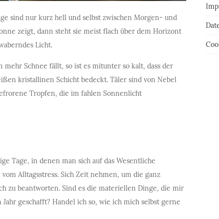
Imp
age sind nur kurz hell und selbst zwischen Morgen- und
Dat
ne zeigt, dann steht sie meist flach über dem Horizont
Cook
 waberndes Licht.
ehr Schnee fällt, so ist es mitunter so kalt, dass der
ißen kristallinen Schicht bedeckt. Täler sind von Nebel
frorene Tropfen, die im fahlen Sonnenlicht
hige Tage, in denen man sich auf das Wesentliche
 vom Alltagsstress. Sich Zeit nehmen, um die ganz
ch zu beantworten. Sind es die materiellen Dinge, die mir
Jahr geschafft? Handel ich so, wie ich mich selbst gerne