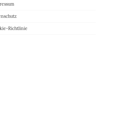
ressum
enschutz
ie-Richtlinie